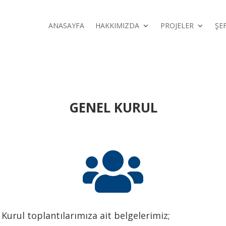
ANASAYFA
HAKKIMIZDA
PROJELER
ŞE
GENEL KURUL

Kurul toplantılarımıza ait belgelerimiz;