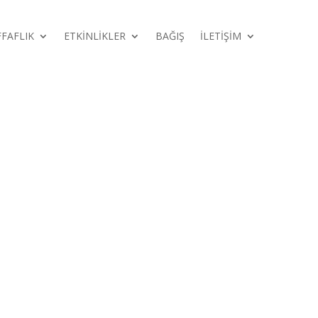
FFAFLIK
ETKİNLİKLER
BAĞIŞ
İLETİŞİM