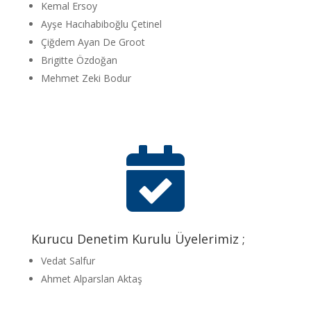
Kemal Ersoy
Ayşe Hacıhabiboğlu Çetinel
Çiğdem Ayan De Groot
Brigitte Özdoğan
Mehmet Zeki Bodur

Kurucu Denetim Kurulu Üyelerimiz ;
Vedat Salfur
Ahmet Alparslan Aktaş