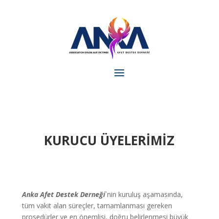
KURUCU ÜYELERİMİZ
Anka Afet Destek Derneği
`nin kuruluş aşamasında,
tüm vakit alan süreçler, tamamlanması gereken
prosedürler ve en önemlisi, doğru belirlenmesi büyük